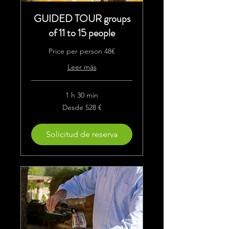
GUIDED TOUR groups
of 11 to 15 people
Price per person 48€
Leer más
1 h 30 min
Desde
Desde 528 €
528
euros
Solicitud de reserva