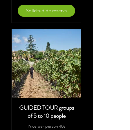
Solicitud de reserva
GUIDED TOUR groups
of 5 to 10 people
Price per person 48€