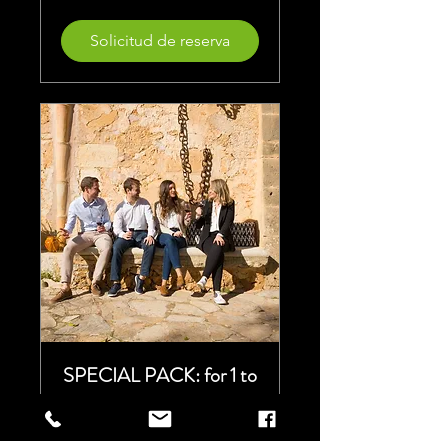
euros
Solicitud de reserva
SPECIAL PACK: for 1 to
4 people
Price per group / Precio por