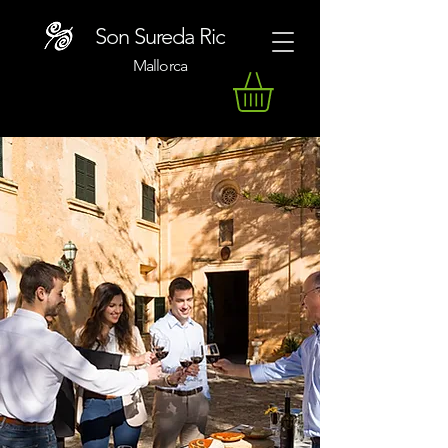
Son Sureda Ric
Mallorca