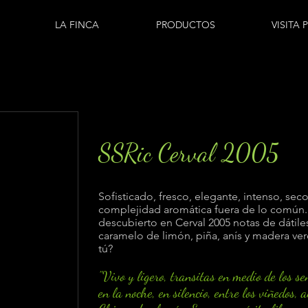
LA FINCA
PRODUCTOS
VISITA 
SSRic Cerval 2005
Sofisticado, fresco, elegante, intenso, sec
complejidad aromática fuera de lo común
descubierto en Cerval 2005 notas de dátile
caramelo de limón, piña, anís y madera ve
tú?
"Vivo y ligero, transitas en medio de los se
en la noche, en silencio, entre los viñedos,