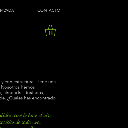
PRIVADA
CONTACTO
o y con estructura. Tiene una
. Nosotros hemos
s, almendras tostadas,
rde. ¿Cuales has encontrado
ntidos como lo hace el aire
 acariciando cada uva.